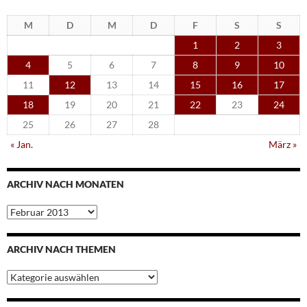
M
D
M
D
F
S
S
1
2
3
4
5
6
7
8
9
10
11
12
13
14
15
16
17
18
19
20
21
22
23
24
25
26
27
28
« Jan.
März »
ARCHIV NACH MONATEN
Archiv
nach
Monaten
ARCHIV NACH THEMEN
Archiv
nach
Themen