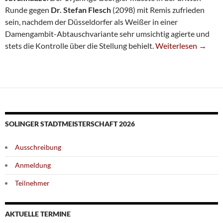
Runde gegen
Dr. Stefan Flesch
(2098) mit Remis zufrieden
sein, nachdem der Düsseldorfer als Weißer in einer
Damengambit-Abtauschvariante sehr umsichtig agierte und
Noch 5 Spieler Mit
stets die Kontrolle über die Stellung behielt.
Weiterlesen
→
SOLINGER STADTMEISTERSCHAFT 2026
Ausschreibung
Anmeldung
Teilnehmer
AKTUELLE TERMINE