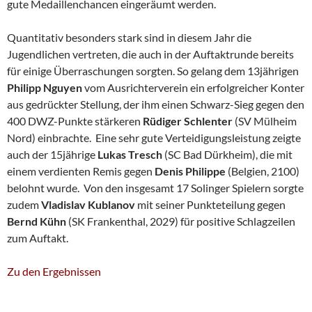
gute Medaillenchancen eingeräumt werden.
Quantitativ besonders stark sind in diesem Jahr die
Jugendlichen vertreten, die auch in der Auftaktrunde bereits
für einige Überraschungen sorgten. So gelang dem 13jährigen
Philipp Nguyen
vom Ausrichterverein ein erfolgreicher Konter
aus gedrückter Stellung, der ihm einen Schwarz-Sieg gegen den
400 DWZ-Punkte stärkeren
Rüdiger Schlenter
(SV Mülheim
Nord) einbrachte. Eine sehr gute Verteidigungsleistung zeigte
auch der 15jährige
Lukas Tresch
(SC Bad Dürkheim), die mit
einem verdienten Remis gegen
Denis Philippe
(Belgien, 2100)
belohnt wurde. Von den insgesamt 17 Solinger Spielern sorgte
zudem
Vladislav Kublanov
mit seiner Punkteteilung gegen
Bernd Kühn
(SK Frankenthal, 2029) für positive Schlagzeilen
zum Auftakt.
Zu den Ergebnissen