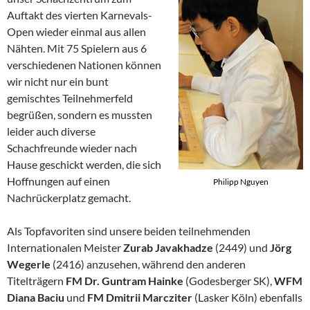
Auftakt des vierten Karnevals-
Open wieder einmal aus allen
Nähten. Mit 75 Spielern aus 6
verschiedenen Nationen können
wir nicht nur ein bunt
gemischtes Teilnehmerfeld
begrüßen, sondern es mussten
leider auch diverse
Schachfreunde wieder nach
Hause geschickt werden, die sich
Hoffnungen auf einen
Philipp Nguyen
Nachrückerplatz gemacht.
Als Topfavoriten sind unsere beiden teilnehmenden
Internationalen Meister
Zurab Javakhadze
(2449) und
Jörg
Wegerle
(2416) anzusehen, während den anderen
Titelträgern
FM
Dr. Guntram Hainke
(Godesberger SK),
WFM
Diana Baciu
und
FM Dmitrii Marcziter
(Lasker Köln) ebenfalls