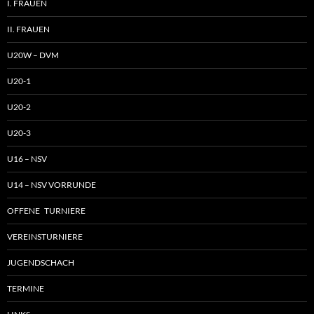
I. FRAUEN
II. FRAUEN
U20W – DVM
U20-1
U20-2
U20-3
U16 – NSV
U14 – NSV VORRUNDE
OFFENE TURNIERE
VEREINSTURNIERE
JUGENDSCHACH
TERMINE