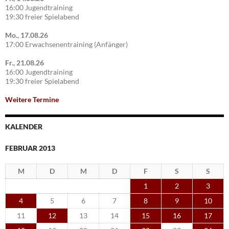
16:00 Jugendtraining
19:30 freier Spielabend
Mo., 17.08.26
17:00 Erwachsenentraining (Anfänger)
Fr., 21.08.26
16:00 Jugendtraining
19:30 freier Spielabend
Weitere Termine
KALENDER
FEBRUAR 2013
M
D
M
D
F
S
S
1
2
3
4
5
6
7
8
9
10
11
12
13
14
15
16
17