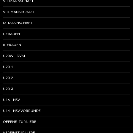
VII. MANNSCHAFT
VIII. MANNSCHAFT
IX. MANNSCHAFT
I. FRAUEN
II. FRAUEN
U20W – DVM
U20-1
U20-2
U20-3
U16 – NSV
U14 – NSV VORRUNDE
OFFENE TURNIERE
VEREINSTURNIERE