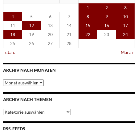
1
2
3
4
5
6
7
8
9
10
11
12
13
14
15
16
17
18
19
20
21
22
23
24
25
26
27
28
« Jan.
März »
ARCHIV NACH MONATEN
Archiv
nach
Monaten
ARCHIV NACH THEMEN
Archiv
nach
Themen
RSS-FEEDS