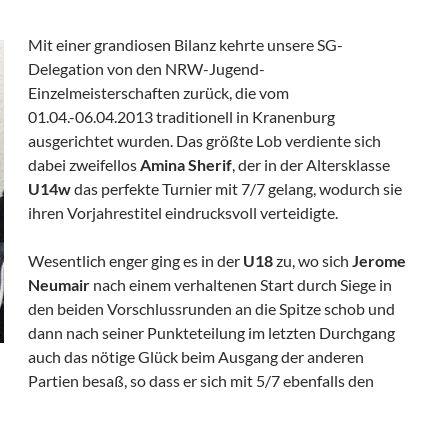
Mit einer grandiosen Bilanz kehrte unsere SG-
Delegation von den NRW-Jugend-
Einzelmeisterschaften zurück, die vom
01.04.-06.04.2013 traditionell in Kranenburg
ausgerichtet wurden. Das größte Lob verdiente sich
dabei zweifellos
Amina Sherif
, der in der Altersklasse
U14w
das perfekte Turnier mit 7/7 gelang, wodurch sie
ihren Vorjahrestitel eindrucksvoll verteidigte.
Wesentlich enger ging es in der
U18
zu, wo sich
Jerome
Neumair
nach einem verhaltenen Start durch Siege in
den beiden Vorschlussrunden an die Spitze schob und
dann nach seiner Punkteteilung im letzten Durchgang
auch das nötige Glück beim Ausgang der anderen
Partien besaß, so dass er sich mit 5/7 ebenfalls den