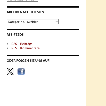
nach
Monaten
ARCHIV NACH THEMEN
Archiv
nach
Themen
RSS-FEEDS
RSS – Beiträge
RSS – Kommentare
ODER FOLGEN SIE UNS AUF: