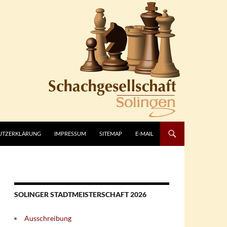
UTZERKLÄRUNG
IMPRESSUM
SITEMAP
E-MAIL
SOLINGER STADTMEISTERSCHAFT 2026
Ausschreibung