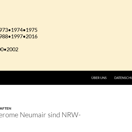
ÜBER UNS
DATENSCH
HAFTEN
Jerome Neumair sind NRW-