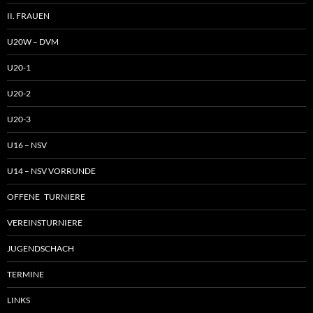
II. FRAUEN
U20W – DVM
U20-1
U20-2
U20-3
U16 – NSV
U14 – NSV VORRUNDE
OFFENE TURNIERE
VEREINSTURNIERE
JUGENDSCHACH
TERMINE
LINKS