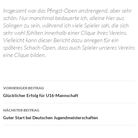
Insgesamt war das Pfingst-Open anstrengend, aber sehr
schön. Nur manchmal bedauerte ich, alleine hier aus
Solingen zu sein, während ich viele Spieler sah, die sich
sehr wohl fühlten innerhalb einer Clique ihres Vereins.
Vielleicht kann dieser Bericht dazu anregen für ein
späteres Schach-Open, dass auch Spieler unseres Vereins
eine Clique bilden.
Beitragsnavigation
VORHERIGER BEITRAG
Glücklicher Erfolg für U16-Mannschaft
NÄCHSTER BEITRAG
Guter Start bei Deutschen Jugendmeisterschaften