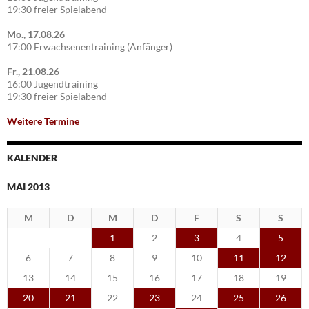
19:30 freier Spielabend
Mo., 17.08.26
17:00 Erwachsenentraining (Anfänger)
Fr., 21.08.26
16:00 Jugendtraining
19:30 freier Spielabend
Weitere Termine
KALENDER
MAI 2013
M
D
M
D
F
S
S
1
2
3
4
5
6
7
8
9
10
11
12
13
14
15
16
17
18
19
20
21
22
23
24
25
26