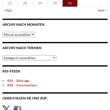
27
28
29
30
31
« Apr.
Juni »
ARCHIV NACH MONATEN
Archiv
nach
Monaten
ARCHIV NACH THEMEN
Archiv
nach
Themen
RSS-FEEDS
RSS – Beiträge
RSS – Kommentare
ODER FOLGEN SIE UNS AUF: