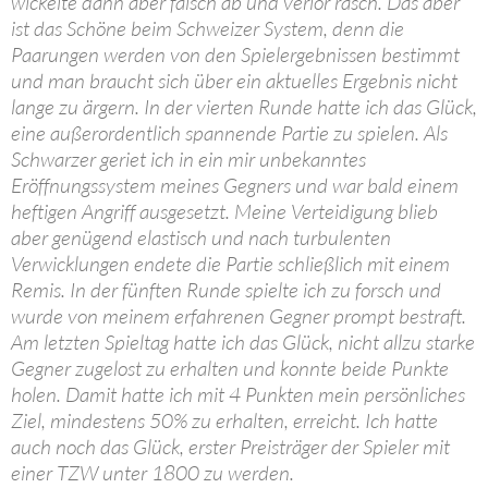
wickelte dann aber falsch ab und verlor rasch. Das aber
ist das Schöne beim Schweizer System, denn die
Paarungen werden von den Spielergebnissen bestimmt
und man braucht sich über ein aktuelles Ergebnis nicht
lange zu ärgern. In der vierten Runde hatte ich das Glück,
eine außerordentlich spannende Partie zu spielen. Als
Schwarzer geriet ich in ein mir unbekanntes
Eröffnungssystem meines Gegners und war bald einem
heftigen Angriff ausgesetzt. Meine Verteidigung blieb
aber genügend elastisch und nach turbulenten
Verwicklungen endete die Partie schließlich mit einem
Remis. In der fünften Runde spielte ich zu forsch und
wurde von meinem erfahrenen Gegner prompt bestraft.
Am letzten Spieltag hatte ich das Glück, nicht allzu starke
Gegner zugelost zu erhalten und konnte beide Punkte
holen. Damit hatte ich mit 4 Punkten mein persönliches
Ziel, mindestens 50% zu erhalten, erreicht. Ich hatte
auch noch das Glück, erster Preisträger der Spieler mit
einer TZW unter 1800 zu werden.