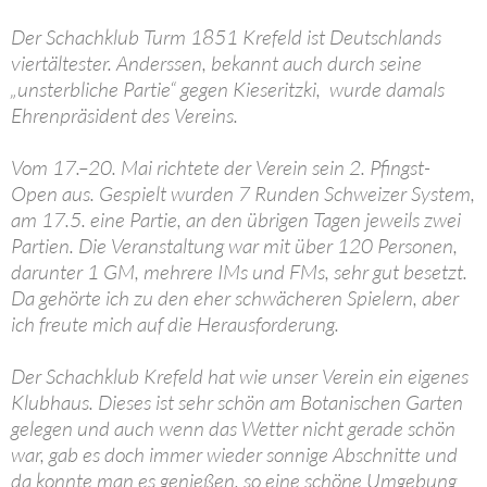
Der Schachklub Turm 1851 Krefeld ist Deutschlands
viertältester. Anderssen, bekannt auch durch seine
„unsterbliche Partie“ gegen Kieseritzki, wurde damals
Ehrenpräsident des Vereins.
Vom 17.–20. Mai richtete der Verein sein 2. Pfingst-
Open aus. Gespielt wurden 7 Runden Schweizer System,
am 17.5. eine Partie, an den übrigen Tagen jeweils zwei
Partien. Die Veranstaltung war mit über 120 Personen,
darunter 1 GM, mehrere IMs und FMs, sehr gut besetzt.
Da gehörte ich zu den eher schwächeren Spielern, aber
ich freute mich auf die Herausforderung.
Der Schachklub Krefeld hat wie unser Verein ein eigenes
Klubhaus. Dieses ist sehr schön am Botanischen Garten
gelegen und auch wenn das Wetter nicht gerade schön
war, gab es doch immer wieder sonnige Abschnitte und
da konnte man es genießen, so eine schöne Umgebung