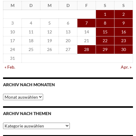
M
D
M
D
F
S
S
1
2
3
4
5
6
7
8
9
10
11
12
13
14
15
16
17
18
19
20
21
22
23
24
25
26
27
28
29
30
31
« Feb.
Apr. »
ARCHIV NACH MONATEN
Archiv
nach
Monaten
ARCHIV NACH THEMEN
Archiv
nach
Themen