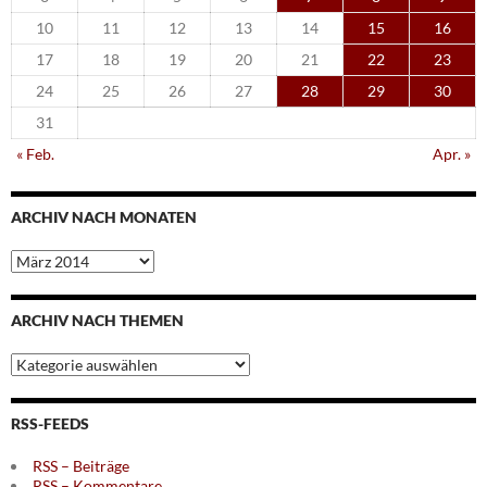
10
11
12
13
14
15
16
17
18
19
20
21
22
23
24
25
26
27
28
29
30
31
« Feb.
Apr. »
ARCHIV NACH MONATEN
Archiv
nach
Monaten
ARCHIV NACH THEMEN
Archiv
nach
Themen
RSS-FEEDS
RSS – Beiträge
RSS – Kommentare