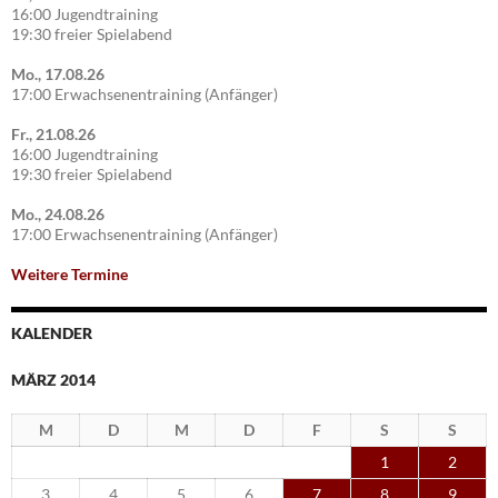
16:00 Jugendtraining
19:30 freier Spielabend
Mo., 17.08.26
17:00 Erwachsenentraining (Anfänger)
Fr., 21.08.26
16:00 Jugendtraining
19:30 freier Spielabend
Mo., 24.08.26
17:00 Erwachsenentraining (Anfänger)
Weitere Termine
KALENDER
MÄRZ 2014
M
D
M
D
F
S
S
1
2
3
4
5
6
7
8
9