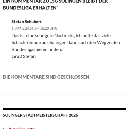
EIN KOMMENTAR ZU „SG SOLINGEN BLEIBT DER
BUNDESLIGA ERHALTEN“
Stefan Schubert
3. APRIL 2014 UM 18:25 UHR
Das ist eine sehr gute Nachricht, ich hoffe das viele
Schachfrenude aus Solingen dann auch den Weg zu den
Bundesligaspielen finden.
Gruß Stefan
DIE KOMMENTARE SIND GESCHLOSSEN.
SOLINGER STADTMEISTERSCHAFT 2026
Ausschreibung