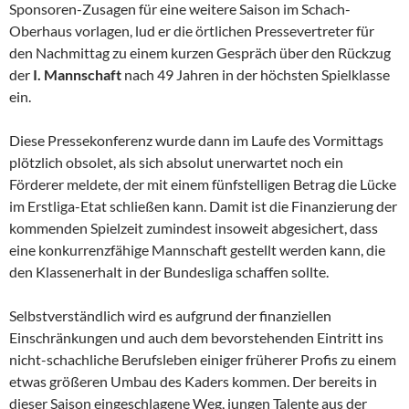
Sponsoren-Zusagen für eine weitere Saison im Schach-
Oberhaus vorlagen, lud er die örtlichen Pressevertreter für
den Nachmittag zu einem kurzen Gespräch über den Rückzug
der
I. Mannschaft
nach 49 Jahren in der höchsten Spielklasse
ein.
Diese Pressekonferenz wurde dann im Laufe des Vormittags
plötzlich obsolet, als sich absolut unerwartet noch ein
Förderer meldete, der mit einem fünfstelligen Betrag die Lücke
im Erstliga-Etat schließen kann. Damit ist die Finanzierung der
kommenden Spielzeit zumindest insoweit abgesichert, dass
eine konkurrenzfähige Mannschaft gestellt werden kann, die
den Klassenerhalt in der Bundesliga schaffen sollte.
Selbstverständlich wird es aufgrund der finanziellen
Einschränkungen und auch dem bevorstehenden Eintritt ins
nicht-schachliche Berufsleben einiger früherer Profis zu einem
etwas größeren Umbau des Kaders kommen. Der bereits in
dieser Saison eingeschlagene Weg, jungen Talente aus der