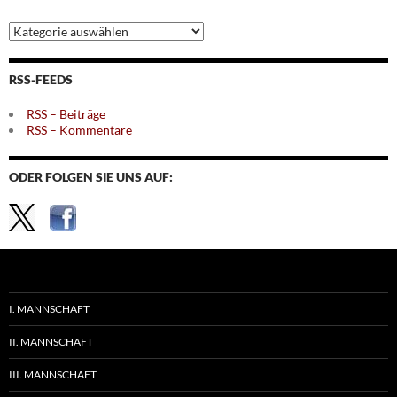
Archiv
nach
Themen
RSS-FEEDS
RSS – Beiträge
RSS – Kommentare
ODER FOLGEN SIE UNS AUF:
I. MANNSCHAFT
II. MANNSCHAFT
III. MANNSCHAFT