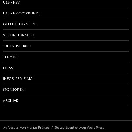
U16 – NSV
U14 – NSV VORRUNDE
OFFENE TURNIERE
VEREINSTURNIERE
JUGENDSCHACH
TERMINE
LINKS
INFOS PER E-MAIL
SPONSOREN
ARCHIVE
Aufgesetzt von Marius Fränzel
Stolz präsentiert von WordPress