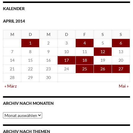
KALENDER
APRIL 2014
M
D
M
D
F
S
S
1
2
3
4
5
6
7
8
9
10
11
12
13
14
15
16
17
18
19
20
21
22
23
24
25
26
27
28
29
30
« März
Mai »
ARCHIV NACH MONATEN
Archiv
nach
Monaten
ARCHIV NACH THEMEN