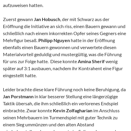
aufzuweisen hatten.
Zuerst gewann
Jan Hobusch
, der mit Schwarz aus der
Eröffnung die Initiative an sich riss, einen Bauern gewann und
schließlich nach einem inkorrekten Opfer seines Gegners eine
Mehrfigur besaß.
Philipp Nguyen
hatte in der Eröffnung
ebenfalls einen Bauern gewonnen und verwertete diesen
Materialvorteil geduldig und mustergültig, was die Führung
für uns zur Folge hatte. Diese konnte
Amina Sherif
wenig
später auf 3:1 ausbauen, nachdem ihr Kontrahent eine Figur
eingestellt hatte.
Leider brachte diese klare Führung noch keine Beruhigung, da
Jan Porstmann
in klar besserer Stellung eine längerzügige
Taktik übersah, die ihm schließlich ein verlorenes Endspiel
einbrachte. Zwar konnte
Kevin Zolfagharian
im Anschluss
seinen Mehrbauern im Turmendspiel mit guter Technik zu
einem Sieg ummünzen und den alten Abstand