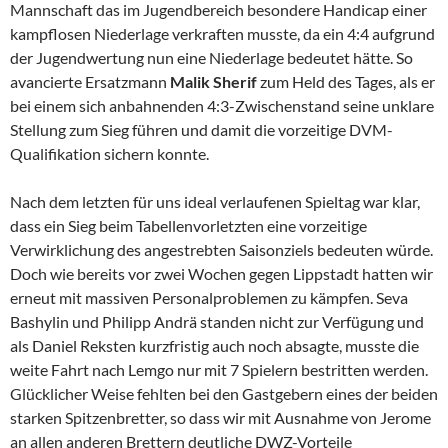
Mannschaft das im Jugendbereich besondere Handicap einer
kampflosen Niederlage verkraften musste, da ein 4:4 aufgrund
der Jugendwertung nun eine Niederlage bedeutet hätte. So
avancierte Ersatzmann
Malik Sherif
zum Held des Tages, als er
bei einem sich anbahnenden 4:3-Zwischenstand seine unklare
Stellung zum Sieg führen und damit die vorzeitige DVM-
Qualifikation sichern konnte.
Nach dem letzten für uns ideal verlaufenen Spieltag war klar,
dass ein Sieg beim Tabellenvorletzten eine vorzeitige
Verwirklichung des angestrebten Saisonziels bedeuten würde.
Doch wie bereits vor zwei Wochen gegen Lippstadt hatten wir
erneut mit massiven Personalproblemen zu kämpfen. Seva
Bashylin und Philipp Andrä standen nicht zur Verfügung und
als Daniel Reksten kurzfristig auch noch absagte, musste die
weite Fahrt nach Lemgo nur mit 7 Spielern bestritten werden.
Glücklicher Weise fehlten bei den Gastgebern eines der beiden
starken Spitzenbretter, so dass wir mit Ausnahme von Jerome
an allen anderen Brettern deutliche DWZ-Vorteile