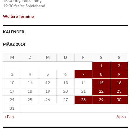
16:00 Jugendtraining
19:30 freier Spielabend
Weitere Termine
KALENDER
MÄRZ 2014
M
D
M
D
F
S
S
1
2
3
4
5
6
7
8
9
10
11
12
13
14
15
16
17
18
19
20
21
22
23
24
25
26
27
28
29
30
31
« Feb.
Apr. »