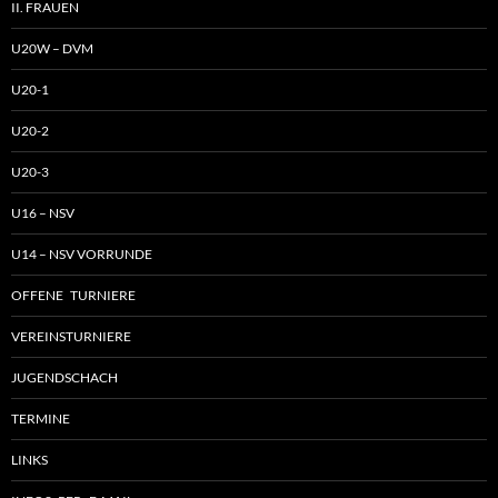
II. FRAUEN
U20W – DVM
U20-1
U20-2
U20-3
U16 – NSV
U14 – NSV VORRUNDE
OFFENE TURNIERE
VEREINSTURNIERE
JUGENDSCHACH
TERMINE
LINKS