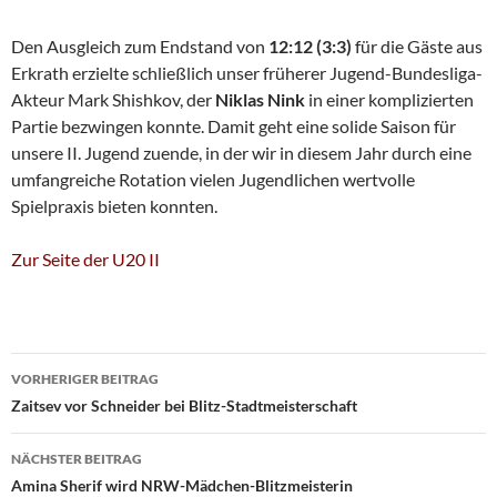
Den Ausgleich zum Endstand von
12:12 (3:3)
für die Gäste aus
Erkrath erzielte schließlich unser früherer Jugend-Bundesliga-
Akteur Mark Shishkov, der
Niklas Nink
in einer komplizierten
Partie bezwingen konnte. Damit geht eine solide Saison für
unsere II. Jugend zuende, in der wir in diesem Jahr durch eine
umfangreiche Rotation vielen Jugendlichen wertvolle
Spielpraxis bieten konnten.
Zur Seite der U20 II
Beitragsnavigation
VORHERIGER BEITRAG
Zaitsev vor Schneider bei Blitz-Stadtmeisterschaft
NÄCHSTER BEITRAG
Amina Sherif wird NRW-Mädchen-Blitzmeisterin