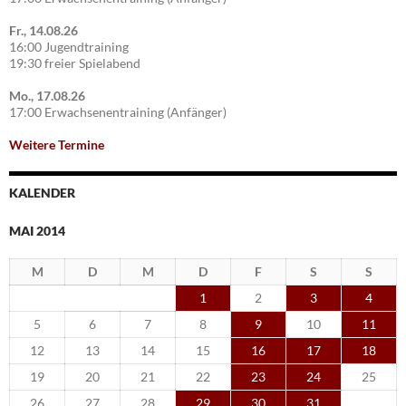
Fr., 14.08.26
16:00 Jugendtraining
19:30 freier Spielabend
Mo., 17.08.26
17:00 Erwachsenentraining (Anfänger)
Weitere Termine
KALENDER
MAI 2014
M
D
M
D
F
S
S
1
2
3
4
5
6
7
8
9
10
11
12
13
14
15
16
17
18
19
20
21
22
23
24
25
26
27
28
29
30
31