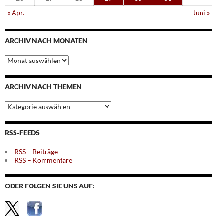
« Apr.
Juni »
ARCHIV NACH MONATEN
Archiv
nach
Monaten
ARCHIV NACH THEMEN
Archiv
nach
Themen
RSS-FEEDS
RSS – Beiträge
RSS – Kommentare
ODER FOLGEN SIE UNS AUF: