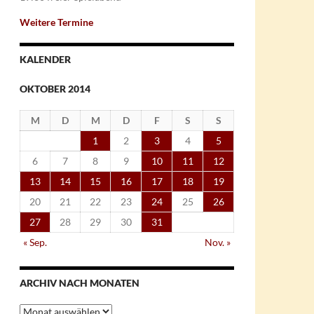
Weitere Termine
KALENDER
OKTOBER 2014
M
D
M
D
F
S
S
1
2
3
4
5
6
7
8
9
10
11
12
13
14
15
16
17
18
19
20
21
22
23
24
25
26
27
28
29
30
31
« Sep.
Nov. »
ARCHIV NACH MONATEN
Archiv