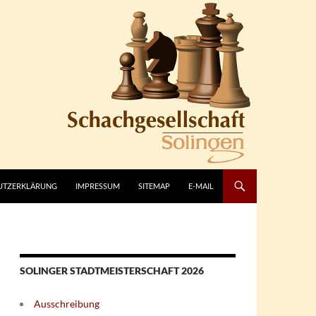
UTZERKLÄRUNG
IMPRESSUM
SITEMAP
E-MAIL
SOLINGER STADTMEISTERSCHAFT 2026
Ausschreibung