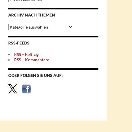
nach
Monaten
ARCHIV NACH THEMEN
Archiv
nach
Themen
RSS-FEEDS
RSS – Beiträge
RSS – Kommentare
ODER FOLGEN SIE UNS AUF: