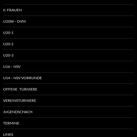
II. FRAUEN
U20W – DVM
U20-1
U20-2
U20-3
U16 – NSV
U14 – NSV VORRUNDE
OFFENE TURNIERE
VEREINSTURNIERE
JUGENDSCHACH
TERMINE
LINKS