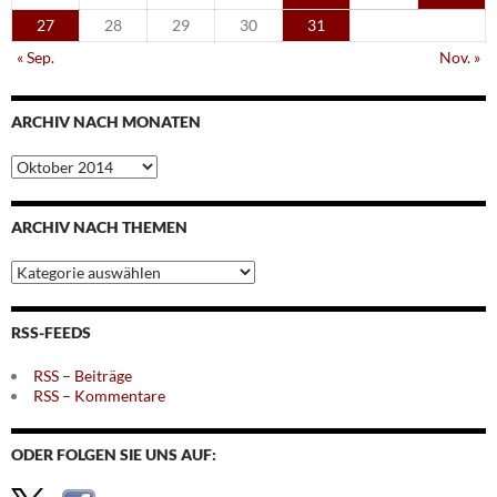
27
28
29
30
31
« Sep.
Nov. »
ARCHIV NACH MONATEN
Archiv
nach
Monaten
ARCHIV NACH THEMEN
Archiv
nach
Themen
RSS-FEEDS
RSS – Beiträge
RSS – Kommentare
ODER FOLGEN SIE UNS AUF: