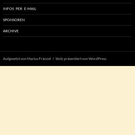
INFOS PER E-MAIL
SPONSOREN
ARCHIVE
Aufgesetzt von Marius Fränzel
Stolz präsentiert von WordPress