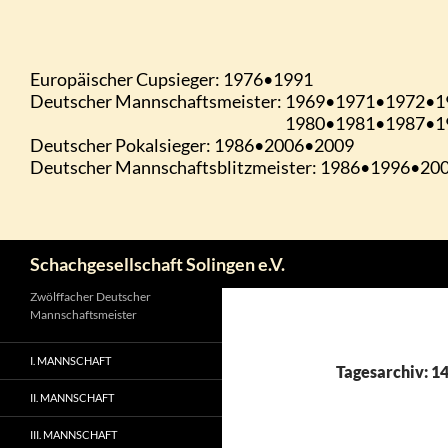
Zum
Inhalt
springen
Suchen
Schachgesellschaft Solingen e.V.
Zwölffacher Deutscher
Mannschaftsmeister
I. MANNSCHAFT
Tagesarchiv: 1
II. MANNSCHAFT
III. MANNSCHAFT