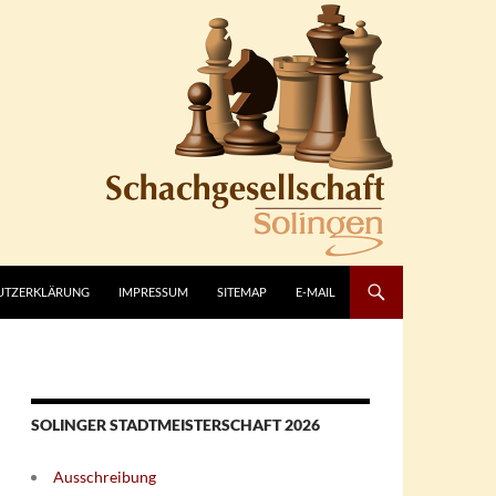
UTZERKLÄRUNG
IMPRESSUM
SITEMAP
E-MAIL
SOLINGER STADTMEISTERSCHAFT 2026
Ausschreibung