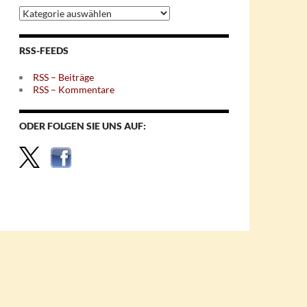
Archiv
nach
Themen
RSS-FEEDS
RSS – Beiträge
RSS – Kommentare
ODER FOLGEN SIE UNS AUF: