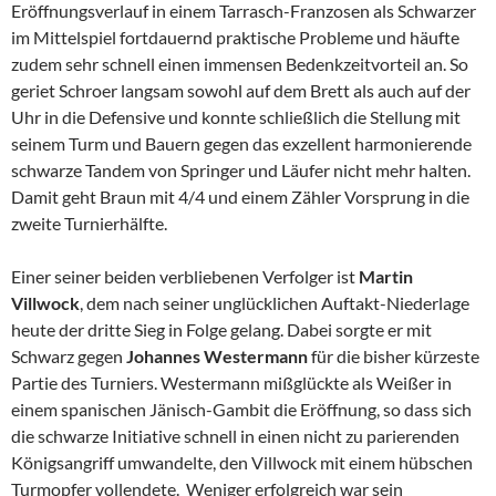
Eröffnungsverlauf in einem Tarrasch-Franzosen als Schwarzer
im Mittelspiel fortdauernd praktische Probleme und häufte
zudem sehr schnell einen immensen Bedenkzeitvorteil an. So
geriet Schroer langsam sowohl auf dem Brett als auch auf der
Uhr in die Defensive und konnte schließlich die Stellung mit
seinem Turm und Bauern gegen das exzellent harmonierende
schwarze Tandem von Springer und Läufer nicht mehr halten.
Damit geht Braun mit 4/4 und einem Zähler Vorsprung in die
zweite Turnierhälfte.
Einer seiner beiden verbliebenen Verfolger ist
Martin
Villwock
, dem nach seiner unglücklichen Auftakt-Niederlage
heute der dritte Sieg in Folge gelang. Dabei sorgte er mit
Schwarz gegen
Johannes Westermann
für die bisher kürzeste
Partie des Turniers. Westermann mißglückte als Weißer in
einem spanischen Jänisch-Gambit die Eröffnung, so dass sich
die schwarze Initiative schnell in einen nicht zu parierenden
Königsangriff umwandelte, den Villwock mit einem hübschen
Turmopfer vollendete. Weniger erfolgreich war sein