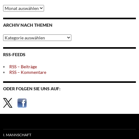
Archiv
nach
Monaten
ARCHIV NACH THEMEN
Archiv
nach
Themen
RSS-FEEDS
RSS – Beiträge
RSS – Kommentare
ODER FOLGEN SIE UNS AUF:
I. MANNSCHAFT