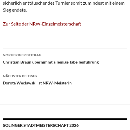
sicherlich enttäuschendes Turnier somit zumindest mit einem
Sieg endete.
Zur Seite der NRW-Einzelmeisterschaft
Beitragsnavigation
VORHERIGER BEITRAG
Christian Braun übernimmt alleinige Tabellenführung
NÄCHSTER BEITRAG
Dorota Weclawski ist NRW-Meisterin
SOLINGER STADTMEISTERSCHAFT 2026