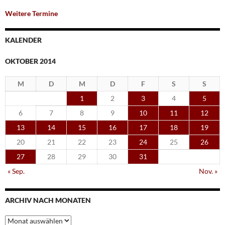
Weitere Termine
KALENDER
OKTOBER 2014
M
D
M
D
F
S
S
1
2
3
4
5
6
7
8
9
10
11
12
13
14
15
16
17
18
19
20
21
22
23
24
25
26
27
28
29
30
31
« Sep.
Nov. »
ARCHIV NACH MONATEN
Archiv