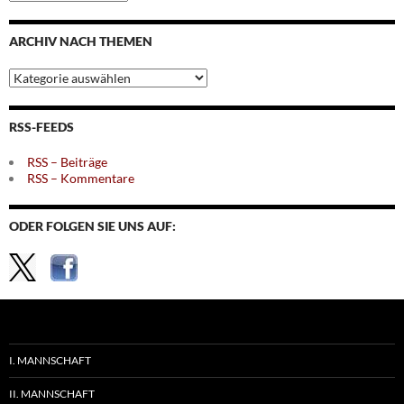
nach
Monaten
ARCHIV NACH THEMEN
Archiv
nach
Themen
RSS-FEEDS
RSS – Beiträge
RSS – Kommentare
ODER FOLGEN SIE UNS AUF:
I. MANNSCHAFT
II. MANNSCHAFT