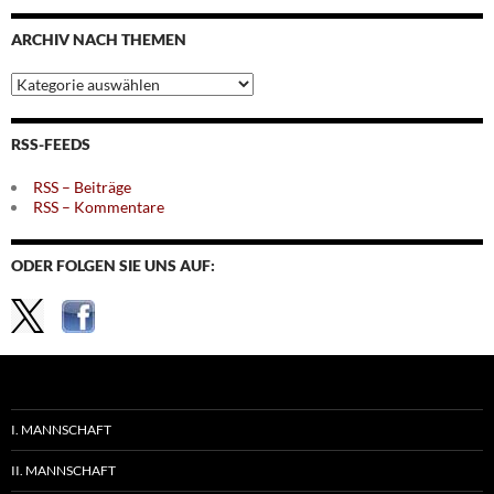
Monaten
ARCHIV NACH THEMEN
Archiv
nach
Themen
RSS-FEEDS
RSS – Beiträge
RSS – Kommentare
ODER FOLGEN SIE UNS AUF:
I. MANNSCHAFT
II. MANNSCHAFT