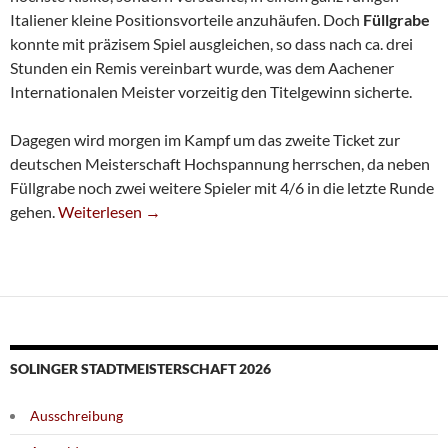
Italiener kleine Positionsvorteile anzuhäufen. Doch
Füllgrabe
konnte mit präzisem Spiel ausgleichen, so dass nach ca. drei
Stunden ein Remis vereinbart wurde, was dem Aachener
Internationalen Meister vorzeitig den Titelgewinn sicherte.
Dagegen wird morgen im Kampf um das zweite Ticket zur
deutschen Meisterschaft Hochspannung herrschen, da neben
Füllgrabe noch zwei weitere Spieler mit 4/6 in die letzte Runde
Christian Braun Vorzeitig Turniersieger
gehen.
Weiterlesen
→
SOLINGER STADTMEISTERSCHAFT 2026
Ausschreibung