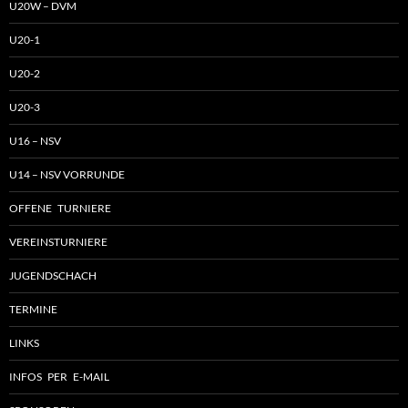
U20W – DVM
U20-1
U20-2
U20-3
U16 – NSV
U14 – NSV VORRUNDE
OFFENE TURNIERE
VEREINSTURNIERE
JUGENDSCHACH
TERMINE
LINKS
INFOS PER E-MAIL