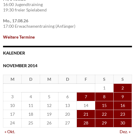
16:00 Jugendtraining
19:30 freier Spielabend
Mo., 17.08.26
17:00 Erwachsenentraining (Anfänger)
Weitere Termine
KALENDER
NOVEMBER 2014
M
D
M
D
F
S
S
1
2
3
4
5
6
7
8
9
10
11
12
13
14
15
16
17
18
19
20
21
22
23
24
25
26
27
28
29
30
« Okt.
Dez. »