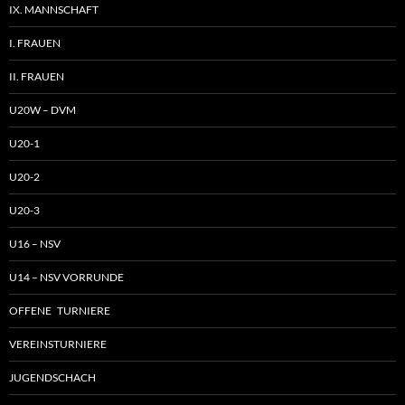
IX. MANNSCHAFT
I. FRAUEN
II. FRAUEN
U20W – DVM
U20-1
U20-2
U20-3
U16 – NSV
U14 – NSV VORRUNDE
OFFENE TURNIERE
VEREINSTURNIERE
JUGENDSCHACH