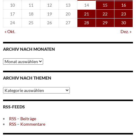
10
11
12
13
14
15
16
17
18
19
20
21
22
23
24
25
26
27
28
29
30
« Okt.
Dez. »
ARCHIV NACH MONATEN
Archiv
nach
Monaten
ARCHIV NACH THEMEN
Archiv
nach
Themen
RSS-FEEDS
RSS – Beiträge
RSS – Kommentare