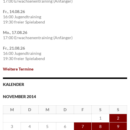
17:00 Erwachsenentraining (Anfänger)
Fr., 14.08.26
16:00 Jugendtraining
19:30 freier Spielabend
Mo., 17.08.26
17:00 Erwachsenentraining (Anfänger)
Fr., 21.08.26
16:00 Jugendtraining
19:30 freier Spielabend
Weitere Termine
KALENDER
NOVEMBER 2014
M
D
M
D
F
S
S
1
2
3
4
5
6
7
8
9