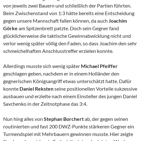
von jeweils zwei Bauern und schließlich der Partien führten.
Beim Zwischenstand von 1:3 hätte bereits eine Entscheidung
gegen unsere Mannschaft fallen können, da auch
Joachim
Görke
am Spitzenbrett patzte. Doch sein Gegner fand
glücklicherweise die taktische Gewinnabwicklung nicht und
verlor wenig später völlig den Faden, so dass Joachim den sehr
schmeichelhaften Anschlusstreffer erzielen konnte.
Allerdings musste sich wenig später
Michael Pfeiffer
geschlagen geben, nachdem er in einem Holländer den
gegnerischen Königsangriff etwas unterschätzt hatte. Dafür
konnte
Daniel Reksten
seine positionellen Vorteile sukzessive
ausbauen und erzielte nach einem Einsteller des jungen Daniel
Savchenko in der Zeitnotphase das 3:4.
Nun hing alles von
Stephan Borchert
ab, der gegen seinen
routinierten und fast 200 DWZ-Punkte stärkeren Gegner ein
Turmendspiel mit Mehrbauern gewinnen musste. Hier zeigte