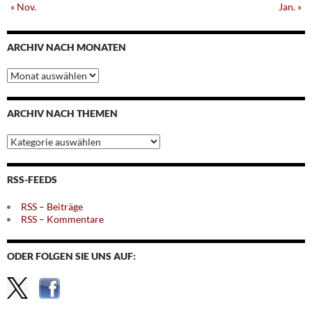
« Nov.
Jan. »
ARCHIV NACH MONATEN
Archiv
nach
Monaten
ARCHIV NACH THEMEN
Archiv
nach
Themen
RSS-FEEDS
RSS – Beiträge
RSS – Kommentare
ODER FOLGEN SIE UNS AUF: