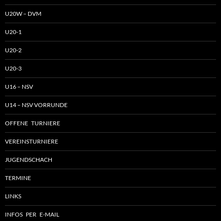
U20W – DVM
U20-1
U20-2
U20-3
U16 – NSV
U14 – NSV VORRUNDE
OFFENE TURNIERE
VEREINSTURNIERE
JUGENDSCHACH
TERMINE
LINKS
INFOS PER E-MAIL