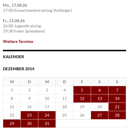
Mo., 17.08.26
17:00 Erwachsenentraining (Anfänger)
Fr., 21.08.26
16:00 Jugendtraining
19:30 freier Spielabend
Weitere Termine
KALENDER
DEZEMBER 2014
M
D
M
D
F
S
S
1
2
3
4
5
6
7
8
9
10
11
12
13
14
15
16
17
18
19
20
21
22
23
24
25
26
27
28
29
30
31