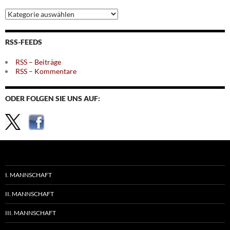
Archiv
nach
Themen
RSS-FEEDS
RSS – Beiträge
RSS – Kommentare
ODER FOLGEN SIE UNS AUF:
I. MANNSCHAFT
II. MANNSCHAFT
III. MANNSCHAFT