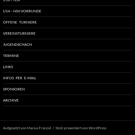
U14 – NSV VORRUNDE
OFFENE TURNIERE
VEREINSTURNIERE
JUGENDSCHACH
TERMINE
LINKS
INFOS PER E-MAIL
SPONSOREN
ARCHIVE
Aufgesetzt von Marius Fränzel
Stolz präsentiert von WordPress