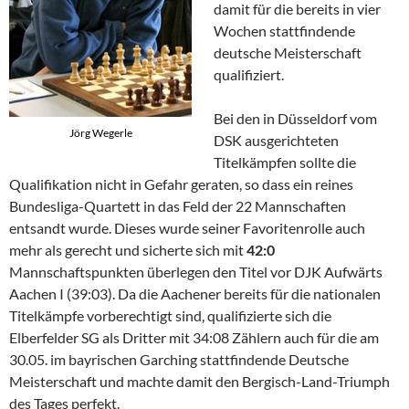
damit für die bereits in vier
Wochen stattfindende
deutsche Meisterschaft
qualifiziert.
Bei den in Düsseldorf vom
Jörg Wegerle
DSK ausgerichteten
Titelkämpfen sollte die
Qualifikation nicht in Gefahr geraten, so dass ein reines
Bundesliga-Quartett in das Feld der 22 Mannschaften
entsandt wurde. Dieses wurde seiner Favoritenrolle auch
mehr als gerecht und sicherte sich mit
42:0
Mannschaftspunkten überlegen den Titel vor DJK Aufwärts
Aachen I (39:03). Da die Aachener bereits für die nationalen
Titelkämpfe vorberechtigt sind, qualifizierte sich die
Elberfelder SG als Dritter mit 34:08 Zählern auch für die am
30.05. im bayrischen Garching stattfindende Deutsche
Meisterschaft und machte damit den Bergisch-Land-Triumph
des Tages perfekt.