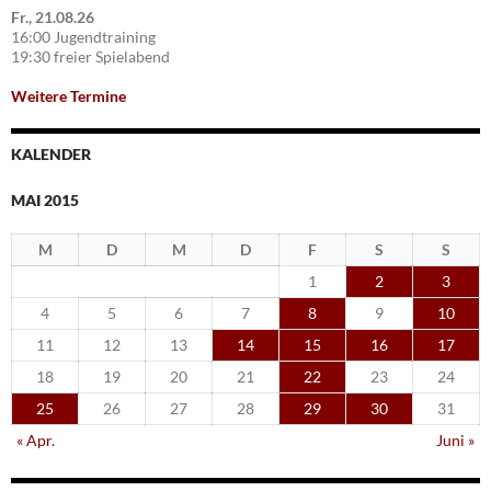
Fr., 21.08.26
16:00 Jugendtraining
19:30 freier Spielabend
Weitere Termine
KALENDER
MAI 2015
M
D
M
D
F
S
S
1
2
3
4
5
6
7
8
9
10
11
12
13
14
15
16
17
18
19
20
21
22
23
24
25
26
27
28
29
30
31
« Apr.
Juni »