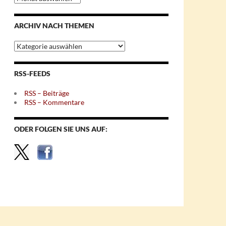
nach
Monaten
ARCHIV NACH THEMEN
Archiv
nach
Themen
RSS-FEEDS
RSS – Beiträge
RSS – Kommentare
ODER FOLGEN SIE UNS AUF: