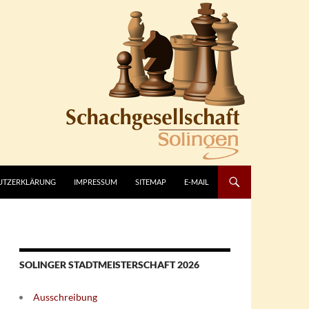
UTZERKLÄRUNG
IMPRESSUM
SITEMAP
E-MAIL
SOLINGER STADTMEISTERSCHAFT 2026
Ausschreibung