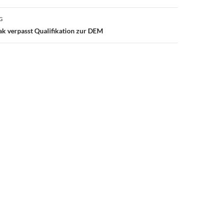
G
k verpasst Qualifikation zur DEM