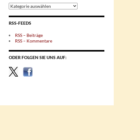
Archiv
nach
Themen
RSS-FEEDS
RSS – Beiträge
RSS – Kommentare
ODER FOLGEN SIE UNS AUF: