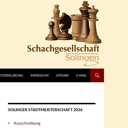
UTZERKLÄRUNG
IMPRESSUM
SITEMAP
E-MAIL
SOLINGER STADTMEISTERSCHAFT 2026
Ausschreibung