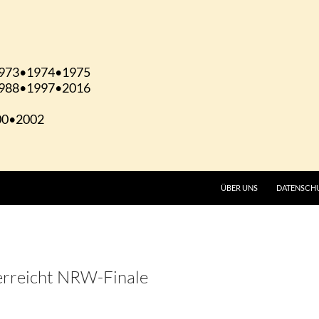
ÜBER UNS
DATENSCH
erreicht NRW-Finale