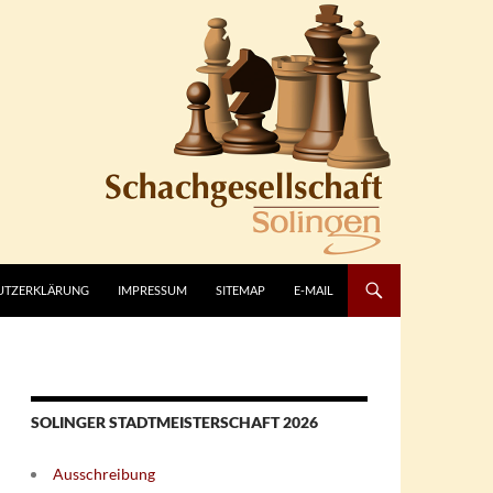
UTZERKLÄRUNG
IMPRESSUM
SITEMAP
E-MAIL
SOLINGER STADTMEISTERSCHAFT 2026
Ausschreibung