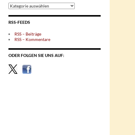
Archiv
nach
Themen
RSS-FEEDS
RSS – Beiträge
RSS – Kommentare
ODER FOLGEN SIE UNS AUF: