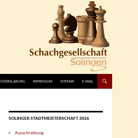
UTZERKLÄRUNG
IMPRESSUM
SITEMAP
E-MAIL
SOLINGER STADTMEISTERSCHAFT 2026
Ausschreibung