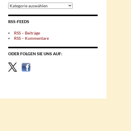
Archiv
nach
Themen
RSS-FEEDS
RSS – Beiträge
RSS – Kommentare
ODER FOLGEN SIE UNS AUF: