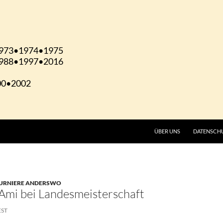
ÜBER UNS
DATENSCH
URNIERE ANDERSWO
’Ami bei Landesmeisterschaft
EST