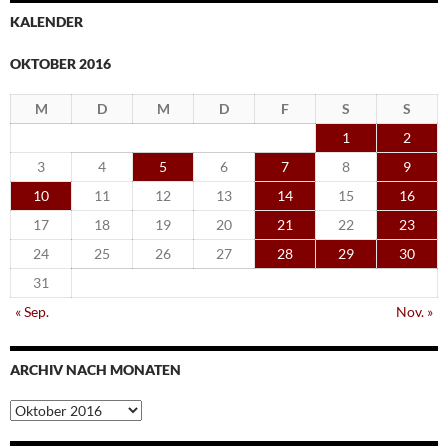
KALENDER
OKTOBER 2016
M
D
M
D
F
S
S
1
2
3
4
5
6
7
8
9
10
11
12
13
14
15
16
17
18
19
20
21
22
23
24
25
26
27
28
29
30
31
« Sep.
Nov. »
ARCHIV NACH MONATEN
Archiv
nach
Monaten