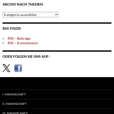
ARCHIV NACH THEMEN
Archiv
nach
Themen
RSS-FEEDS
RSS – Beiträge
RSS – Kommentare
ODER FOLGEN SIE UNS AUF:
I. MANNSCHAFT
II. MANNSCHAFT
III. MANNSCHAFT