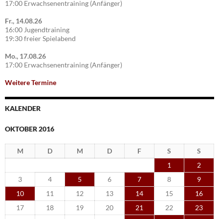
17:00 Erwachsenentraining (Anfänger)
Fr., 14.08.26
16:00 Jugendtraining
19:30 freier Spielabend
Mo., 17.08.26
17:00 Erwachsenentraining (Anfänger)
Weitere Termine
KALENDER
OKTOBER 2016
M
D
M
D
F
S
S
1
2
3
4
5
6
7
8
9
10
11
12
13
14
15
16
17
18
19
20
21
22
23