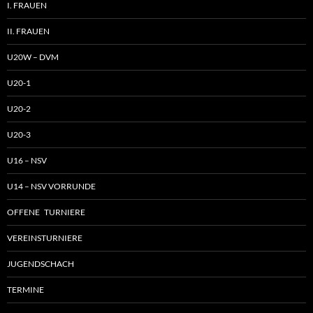
I. FRAUEN
II. FRAUEN
U20W – DVM
U20-1
U20-2
U20-3
U16 – NSV
U14 – NSV VORRUNDE
OFFENE TURNIERE
VEREINSTURNIERE
JUGENDSCHACH
TERMINE