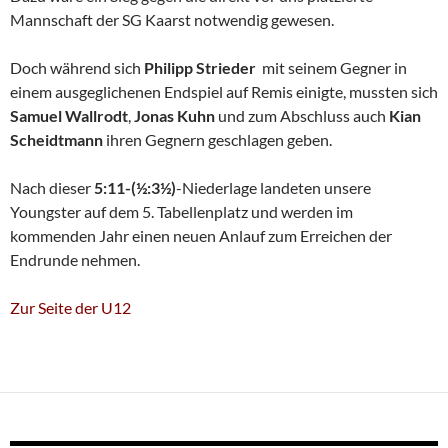
Mannschaft der SG Kaarst notwendig gewesen.
Doch während sich
Philipp Strieder
mit seinem Gegner in
einem ausgeglichenen Endspiel auf Remis einigte, mussten sich
Samuel
Wallrodt
,
Jonas Kuhn
und zum Abschluss auch
Kian
Scheidtmann
ihren Gegnern geschlagen geben.
Nach dieser
5:11-(½:3½)
-Niederlage landeten unsere
Youngster auf dem 5. Tabellenplatz und werden im
kommenden Jahr einen neuen Anlauf zum Erreichen der
Endrunde nehmen.
Zur Seite der U12