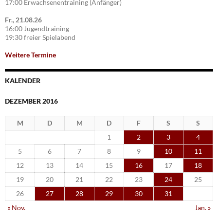
17:00 Erwachsenentraining (Anfänger)
Fr., 21.08.26
16:00 Jugendtraining
19:30 freier Spielabend
Weitere Termine
KALENDER
DEZEMBER 2016
M
D
M
D
F
S
S
1
2
3
4
5
6
7
8
9
10
11
12
13
14
15
16
17
18
19
20
21
22
23
24
25
26
27
28
29
30
31
« Nov.
Jan. »