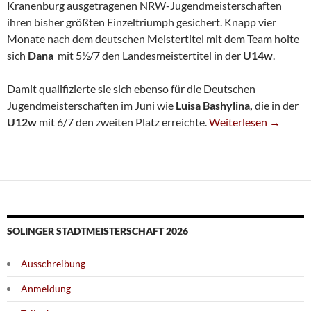
Kranenburg ausgetragenen NRW-Jugendmeisterschaften
ihren bisher größten Einzeltriumph gesichert. Knapp vier
Monate nach dem deutschen Meistertitel mit dem Team holte
sich
Dana
mit 5½/7 den Landesmeistertitel in der
U14w
.
Damit qualifizierte sie sich ebenso für die Deutschen
Jugendmeisterschaften im Juni wie
Luisa Bashylina,
die in der
Dana Berelowitsch 
U12w
mit 6/7 den zweiten Platz erreichte.
Weiterlesen
→
SOLINGER STADTMEISTERSCHAFT 2026
Ausschreibung
Anmeldung