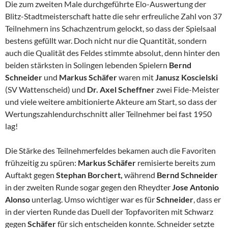
Die zum zweiten Male durchgeführte Elo-Auswertung der
Blitz-Stadtmeisterschaft hatte die sehr erfreuliche Zahl von 37
Teilnehmern ins Schachzentrum gelockt, so dass der Spielsaal
bestens gefüllt war. Doch nicht nur die Quantität, sondern
auch die Qualität des Feldes stimmte absolut, denn hinter den
beiden stärksten in Solingen lebenden Spielern
Bernd
Schneider
und
Markus Schäfer
waren mit
Janusz
Koscielski
(SV Wattenscheid) und
Dr. Axel Scheffner
zwei Fide-Meister
und viele weitere ambitionierte Akteure am Start, so dass der
Wertungszahlendurchschnitt aller Teilnehmer bei fast 1950
lag!
Die Stärke des Teilnehmerfeldes bekamen auch die Favoriten
frühzeitig zu spüren:
Markus Schäfer
remisierte bereits zum
Auftakt gegen
Stephan Borchert,
während
Bernd Schneider
in der zweiten Runde sogar gegen den Rheydter
Jose Antonio
Alonso
unterlag. Umso wichtiger war es für
Schneider
, dass er
in der vierten Runde das Duell der Topfavoriten mit Schwarz
gegen
Schäfer
für sich entscheiden konnte. Schneider setzte