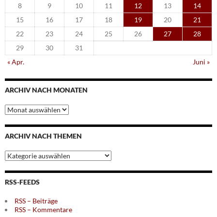
8
9
10
11
12
13
14
15
16
17
18
19
20
21
22
23
24
25
26
27
28
29
30
31
« Apr.
Juni »
ARCHIV NACH MONATEN
Archiv
nach
Monaten
ARCHIV NACH THEMEN
Archiv
nach
Themen
RSS-FEEDS
RSS – Beiträge
RSS – Kommentare