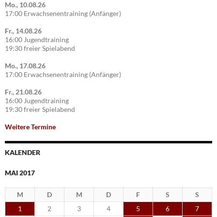
Mo., 10.08.26
17:00 Erwachsenentraining (Anfänger)
Fr., 14.08.26
16:00 Jugendtraining
19:30 freier Spielabend
Mo., 17.08.26
17:00 Erwachsenentraining (Anfänger)
Fr., 21.08.26
16:00 Jugendtraining
19:30 freier Spielabend
Weitere Termine
KALENDER
MAI 2017
M
D
M
D
F
S
S
1
2
3
4
5
6
7