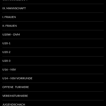
IX. MANNSCHAFT
I. FRAUEN
II. FRAUEN
U20W – DVM
U20-1
U20-2
U20-3
U16 – NSV
U14 – NSV VORRUNDE
OFFENE TURNIERE
VEREINSTURNIERE
JUGENDSCHACH