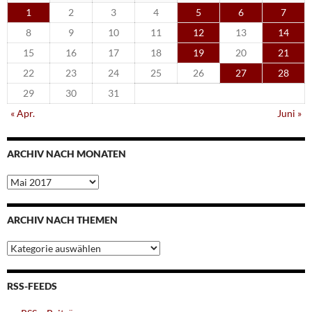
1
2
3
4
5
6
7
8
9
10
11
12
13
14
15
16
17
18
19
20
21
22
23
24
25
26
27
28
29
30
31
« Apr.
Juni »
ARCHIV NACH MONATEN
Archiv
nach
Monaten
ARCHIV NACH THEMEN
Archiv
nach
Themen
RSS-FEEDS