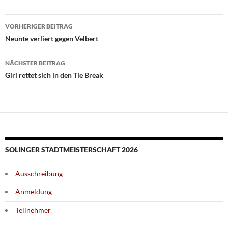
Beitragsnavigation
VORHERIGER BEITRAG
Neunte verliert gegen Velbert
NÄCHSTER BEITRAG
Giri rettet sich in den Tie Break
SOLINGER STADTMEISTERSCHAFT 2026
Ausschreibung
Anmeldung
Teilnehmer