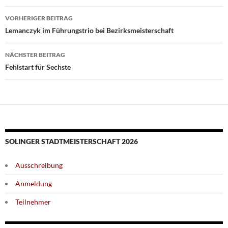
Beitragsnavigation
VORHERIGER BEITRAG
Lemanczyk im Führungstrio bei Bezirksmeisterschaft
NÄCHSTER BEITRAG
Fehlstart für Sechste
SOLINGER STADTMEISTERSCHAFT 2026
Ausschreibung
Anmeldung
Teilnehmer