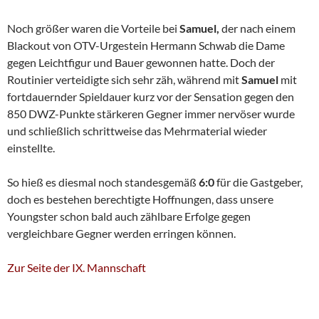
Noch größer waren die Vorteile bei
Samuel,
der nach einem
Blackout von OTV-Urgestein Hermann Schwab die Dame
gegen Leichtfigur und Bauer gewonnen hatte. Doch der
Routinier verteidigte sich sehr zäh, während mit
Samuel
mit
fortdauernder Spieldauer kurz vor der Sensation gegen den
850 DWZ-Punkte stärkeren Gegner immer nervöser wurde
und schließlich schrittweise das Mehrmaterial wieder
einstellte.
So hieß es diesmal noch standesgemäß
6:0
für die Gastgeber,
doch es bestehen berechtigte Hoffnungen, dass unsere
Youngster schon bald auch zählbare Erfolge gegen
vergleichbare Gegner werden erringen können.
Zur Seite der IX. Mannschaft