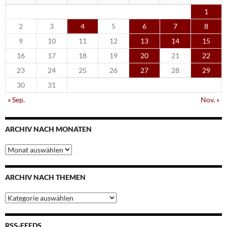
1
2
3
4
5
6
7
8
9
10
11
12
13
14
15
16
17
18
19
20
21
22
23
24
25
26
27
28
29
30
31
« Sep.
Nov. »
ARCHIV NACH MONATEN
Archiv
nach
Monaten
ARCHIV NACH THEMEN
Archiv
nach
Themen
RSS-FEEDS