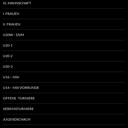
IX. MANNSCHAFT
I. FRAUEN
II. FRAUEN
U20W – DVM
U20-1
U20-2
U20-3
U16 – NSV
U14 – NSV VORRUNDE
OFFENE TURNIERE
VEREINSTURNIERE
JUGENDSCHACH