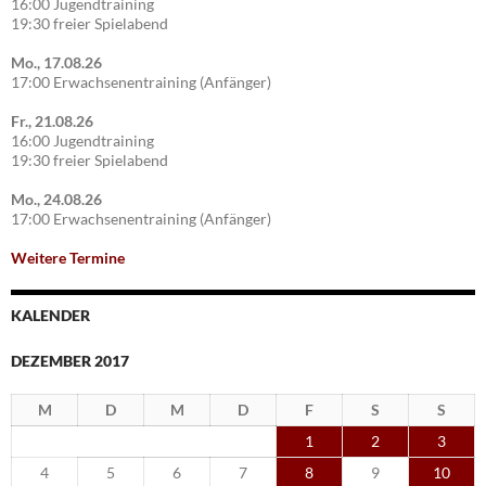
16:00 Jugendtraining
19:30 freier Spielabend
Mo., 17.08.26
17:00 Erwachsenentraining (Anfänger)
Fr., 21.08.26
16:00 Jugendtraining
19:30 freier Spielabend
Mo., 24.08.26
17:00 Erwachsenentraining (Anfänger)
Weitere Termine
KALENDER
DEZEMBER 2017
M
D
M
D
F
S
S
1
2
3
4
5
6
7
8
9
10