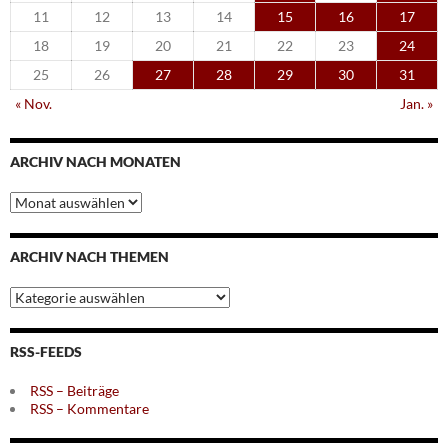
11
12
13
14
15
16
17
18
19
20
21
22
23
24
25
26
27
28
29
30
31
« Nov.
Jan. »
ARCHIV NACH MONATEN
Archiv
nach
Monaten
ARCHIV NACH THEMEN
Archiv
nach
Themen
RSS-FEEDS
RSS – Beiträge
RSS – Kommentare