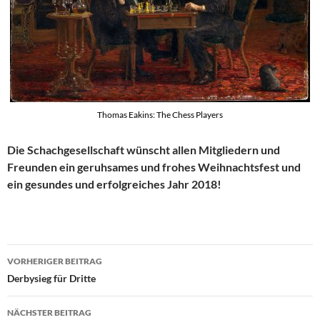
Thomas Eakins: The Chess Players
Die Schachgesellschaft wünscht allen Mitgliedern und
Freunden ein geruhsames und frohes Weihnachtsfest und
ein gesundes und erfolgreiches Jahr 2018!
Beitragsnavigation
VORHERIGER BEITRAG
Derbysieg für Dritte
NÄCHSTER BEITRAG