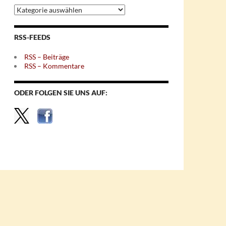
Archiv
nach
Themen
RSS-FEEDS
RSS – Beiträge
RSS – Kommentare
ODER FOLGEN SIE UNS AUF: