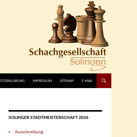
UTZERKLÄRUNG
IMPRESSUM
SITEMAP
E-MAIL
SOLINGER STADTMEISTERSCHAFT 2026
Ausschreibung