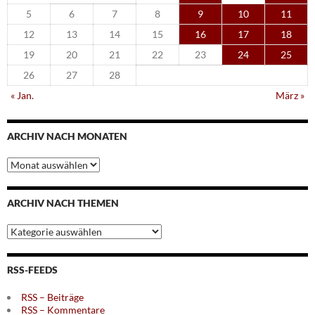
5
6
7
8
9
10
11
12
13
14
15
16
17
18
19
20
21
22
23
24
25
26
27
28
« Jan.
März »
ARCHIV NACH MONATEN
Archiv
nach
Monaten
ARCHIV NACH THEMEN
Archiv
nach
Themen
RSS-FEEDS
RSS – Beiträge
RSS – Kommentare