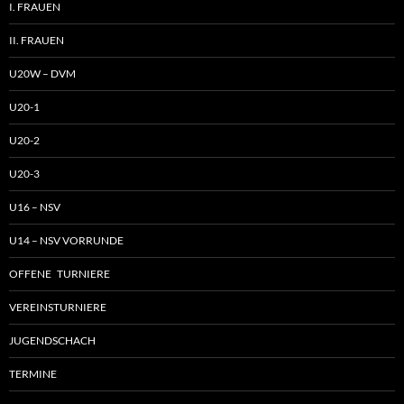
I. FRAUEN
II. FRAUEN
U20W – DVM
U20-1
U20-2
U20-3
U16 – NSV
U14 – NSV VORRUNDE
OFFENE TURNIERE
VEREINSTURNIERE
JUGENDSCHACH
TERMINE