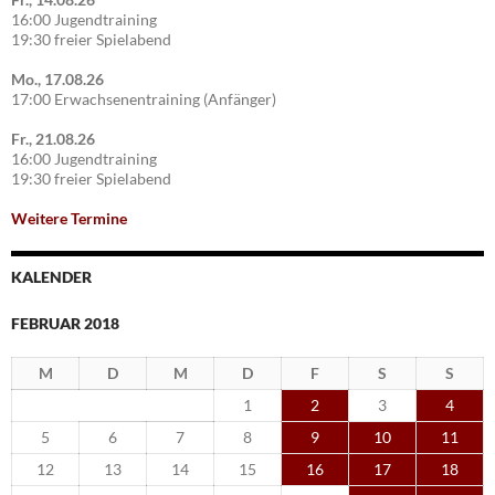
16:00 Jugendtraining
19:30 freier Spielabend
Mo., 17.08.26
17:00 Erwachsenentraining (Anfänger)
Fr., 21.08.26
16:00 Jugendtraining
19:30 freier Spielabend
Weitere Termine
KALENDER
FEBRUAR 2018
M
D
M
D
F
S
S
1
2
3
4
5
6
7
8
9
10
11
12
13
14
15
16
17
18