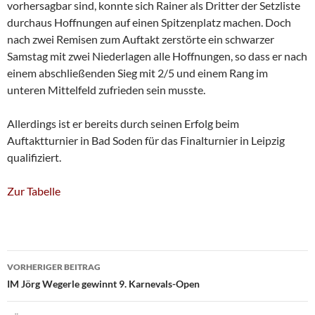
vorhersagbar sind, konnte sich Rainer als Dritter der Setzliste
durchaus Hoffnungen auf einen Spitzenplatz machen. Doch
nach zwei Remisen zum Auftakt zerstörte ein schwarzer
Samstag mit zwei Niederlagen alle Hoffnungen, so dass er nach
einem abschließenden Sieg mit 2/5 und einem Rang im
unteren Mittelfeld zufrieden sein musste.
Allerdings ist er bereits durch seinen Erfolg beim
Auftaktturnier in Bad Soden für das Finalturnier in Leipzig
qualifiziert.
Zur Tabelle
Beitragsnavigation
VORHERIGER BEITRAG
IM Jörg Wegerle gewinnt 9. Karnevals-Open