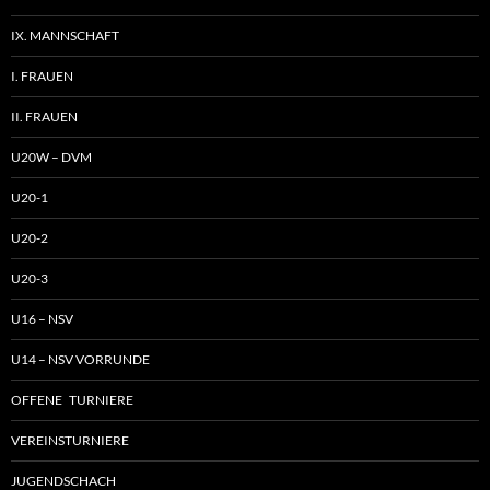
IX. MANNSCHAFT
I. FRAUEN
II. FRAUEN
U20W – DVM
U20-1
U20-2
U20-3
U16 – NSV
U14 – NSV VORRUNDE
OFFENE TURNIERE
VEREINSTURNIERE
JUGENDSCHACH