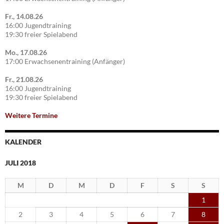
Fr., 14.08.26
16:00 Jugendtraining
19:30 freier Spielabend
Mo., 17.08.26
17:00 Erwachsenentraining (Anfänger)
Fr., 21.08.26
16:00 Jugendtraining
19:30 freier Spielabend
Weitere Termine
KALENDER
JULI 2018
M
D
M
D
F
S
S
1
2
3
4
5
6
7
8