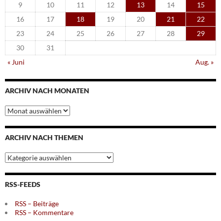
9
10
11
12
13
14
15
16
17
18
19
20
21
22
23
24
25
26
27
28
29
30
31
« Juni
Aug. »
ARCHIV NACH MONATEN
Archiv
nach
Monaten
ARCHIV NACH THEMEN
Archiv
nach
Themen
RSS-FEEDS
RSS – Beiträge
RSS – Kommentare