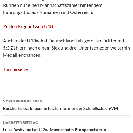
Runden nur einen Mannschaftszähler hinter dem
Führungsduo aus Rumänien und Österreich.
Zu den Ergebnissen U18
Auch in der
U18w
hat Deutschland I als geteilter Dritter mit
5:3 Zählern nach einem Sieg und drei Unentschieden weiterhin
Medaillenchancen.
Turnierseite
Beitragsnavigation
VORHERIGER BEITRAG
Borchert siegt knapp im letzten Turnier der Schnellschach-VM
NÄCHSTER BEITRAG
Luisa Bashylina ist U12w-Mannschafts-Europameisterin