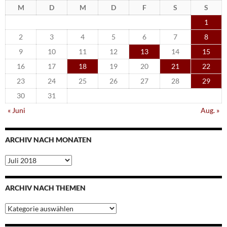
M
D
M
D
F
S
S
1
2
3
4
5
6
7
8
9
10
11
12
13
14
15
16
17
18
19
20
21
22
23
24
25
26
27
28
29
30
31
« Juni
Aug. »
ARCHIV NACH MONATEN
Archiv
nach
Monaten
ARCHIV NACH THEMEN
Archiv
nach
Themen