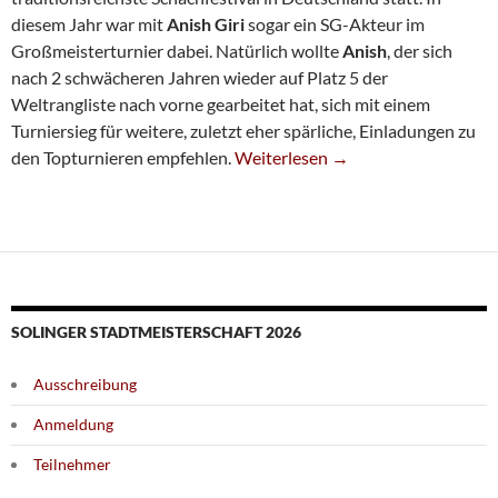
diesem Jahr war mit
Anish Giri
sogar ein SG-Akteur im
Großmeisterturnier dabei. Natürlich wollte
Anish
, der sich
nach 2 schwächeren Jahren wieder auf Platz 5 der
Weltrangliste nach vorne gearbeitet hat, sich mit einem
Turniersieg für weitere, zuletzt eher spärliche, Einladungen zu
Anish Giri Wird Geteilter Zweiter
den Topturnieren empfehlen.
Weiterlesen
→
SOLINGER STADTMEISTERSCHAFT 2026
Ausschreibung
Anmeldung
Teilnehmer