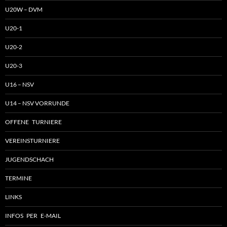
U20W – DVM
U20-1
U20-2
U20-3
U16 – NSV
U14 – NSV VORRUNDE
OFFENE TURNIERE
VEREINSTURNIERE
JUGENDSCHACH
TERMINE
LINKS
INFOS PER E-MAIL