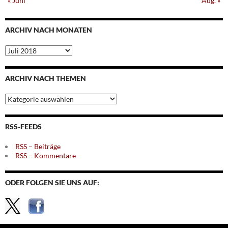
« Juni
Aug. »
ARCHIV NACH MONATEN
Archiv
nach
Monaten
ARCHIV NACH THEMEN
Archiv
nach
Themen
RSS-FEEDS
RSS – Beiträge
RSS – Kommentare
ODER FOLGEN SIE UNS AUF: