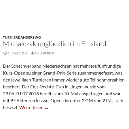
TURNIERE ANDERSWO
Michalczak unglücklich im Emsland
1. JULI 2018
OLLI KNIEST
Der Schachverband Niedersachsen hat mehrere fünfrundige
Kurz-Open zu einer Grand-Prix-Serie zusammengefasst, was
den jeweiligen Turnieren immer wieder gute Teilnehmerzahlen
beschert. Der Ems-Vechte-Cup in Lingen wurde vom
29.06.-01.07.2018 bereits zum 10. Mal ausgetragen und war
mit 97 Akteuren in zwei Open, darunter 2 GM und 2 IM, stark
Michalczak Unglücklich Im Emsland
besetzt.
Weiterlesen
→