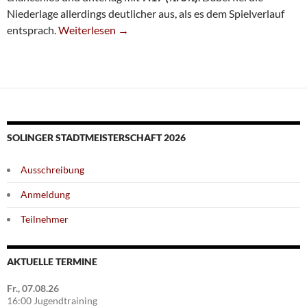
Niederlage allerdings deutlicher aus, als es dem Spielverlauf
U20 II Chancenlos In Düsseldorf
entsprach.
Weiterlesen
→
SOLINGER STADTMEISTERSCHAFT 2026
Ausschreibung
Anmeldung
Teilnehmer
AKTUELLE TERMINE
Fr., 07.08.26
16:00 Jugendtraining