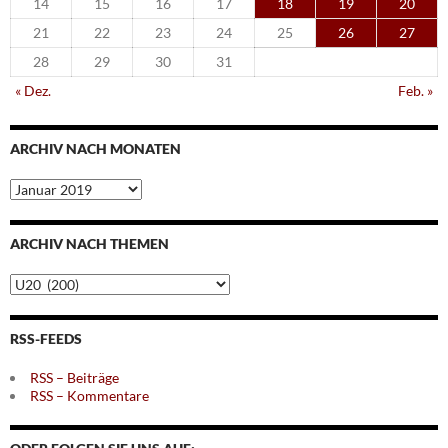
14
15
16
17
18
19
20
21
22
23
24
25
26
27
28
29
30
31
« Dez.
Feb. »
ARCHIV NACH MONATEN
Archiv
nach
Monaten
ARCHIV NACH THEMEN
Archiv
nach
Themen
RSS-FEEDS
RSS – Beiträge
RSS – Kommentare