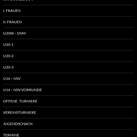
I. FRAUEN
II. FRAUEN
U20W – DVM
U20-1
U20-2
U20-3
U16 – NSV
U14 – NSV VORRUNDE
OFFENE TURNIERE
VEREINSTURNIERE
JUGENDSCHACH
TERMINE