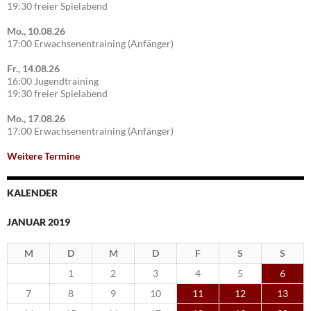
19:30 freier Spielabend
Mo., 10.08.26
17:00 Erwachsenentraining (Anfänger)
Fr., 14.08.26
16:00 Jugendtraining
19:30 freier Spielabend
Mo., 17.08.26
17:00 Erwachsenentraining (Anfänger)
Weitere Termine
KALENDER
JANUAR 2019
M
D
M
D
F
S
S
1
2
3
4
5
6
7
8
9
10
11
12
13