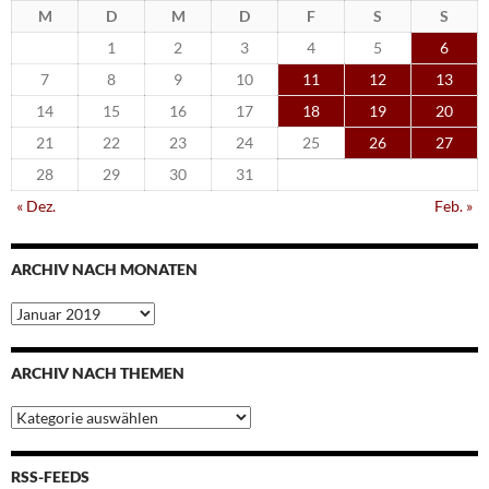
M
D
M
D
F
S
S
1
2
3
4
5
6
7
8
9
10
11
12
13
14
15
16
17
18
19
20
21
22
23
24
25
26
27
28
29
30
31
« Dez.
Feb. »
ARCHIV NACH MONATEN
Archiv
nach
Monaten
ARCHIV NACH THEMEN
Archiv
nach
Themen
RSS-FEEDS