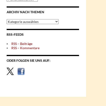
nach
Monaten
ARCHIV NACH THEMEN
Archiv
nach
Themen
RSS-FEEDS
RSS – Beiträge
RSS – Kommentare
ODER FOLGEN SIE UNS AUF: