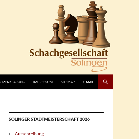
UTZERKLÄRUNG
IMPRESSUM
SITEMAP
E-MAIL
SOLINGER STADTMEISTERSCHAFT 2026
Ausschreibung