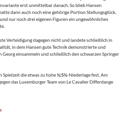
nvariante erst unmittelbar danach. So blieb Hansen
hatte dann auch noch eine gehörige Portion Stellungsglück,
 und nur noch drei eigenen Figuren ein ungewöhnliches
te.
ste Verteidigung dagegen nicht und landete schließlich in
lität, in dem Hansen gute Technik demonstrierte und
n Georg einsammeln und schließlich den schwarzen Springer
 Spielzeit die etwas zu hohe
½:5½
-Niederlage fest. Am
gegen das Luxemburger Team von Le Cavalier Differdange
s