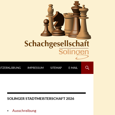
UTZERKLÄRUNG
IMPRESSUM
SITEMAP
E-MAIL
SOLINGER STADTMEISTERSCHAFT 2026
Ausschreibung