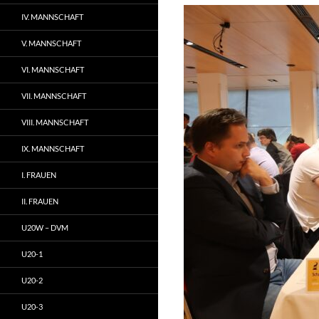
IV. MANNSCHAFT
V. MANNSCHAFT
VI. MANNSCHAFT
VII. MANNSCHAFT
VIII. MANNSCHAFT
IX. MANNSCHAFT
I. FRAUEN
II. FRAUEN
U20W – DVM
U20-1
U20-2
U20-3