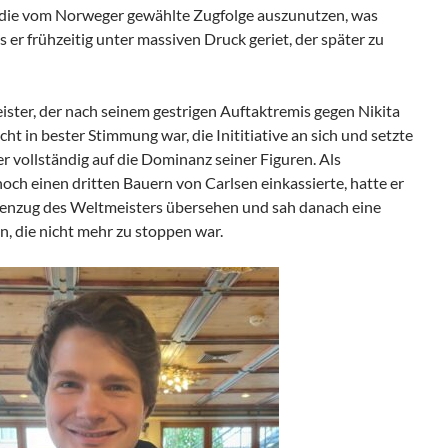
die vom Norweger gewählte Zugfolge auszunutzen, was
s er frühzeitig unter massiven Druck geriet, der später zu
eister, der nach seinem gestrigen Auftaktremis gegen Nikita
t in bester Stimmung war, die Inititiative an sich und setzte
 vollständig auf die Dominanz seiner Figuren. Als
noch einen dritten Bauern von Carlsen einkassierte, hatte er
enzug des Weltmeisters übersehen und sah danach eine
en, die nicht mehr zu stoppen war.