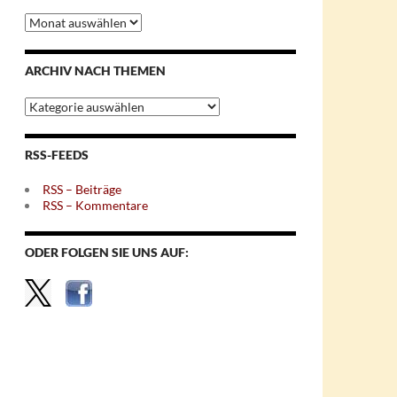
Archiv
nach
Monaten
ARCHIV NACH THEMEN
Archiv
nach
Themen
RSS-FEEDS
RSS – Beiträge
RSS – Kommentare
ODER FOLGEN SIE UNS AUF: