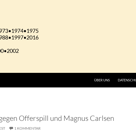
ÜBER UNS
DATENSCH
gegen Offerspill und Magnus Carlsen
EST
1 KOMMENTAR