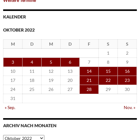
Weitere Termine
KALENDER
OKTOBER 2022
M
D
M
D
F
S
S
1
2
3
4
5
6
7
8
9
10
11
12
13
14
15
16
17
18
19
20
21
22
23
24
25
26
27
28
29
30
31
« Sep.
Nov. »
ARCHIV NACH MONATEN
Archiv