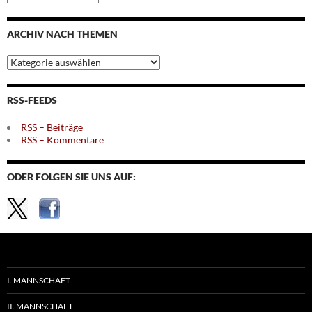
nach
Monaten
ARCHIV NACH THEMEN
Archiv
nach
Themen
RSS-FEEDS
RSS – Beiträge
RSS – Kommentare
ODER FOLGEN SIE UNS AUF:
I. MANNSCHAFT
II. MANNSCHAFT