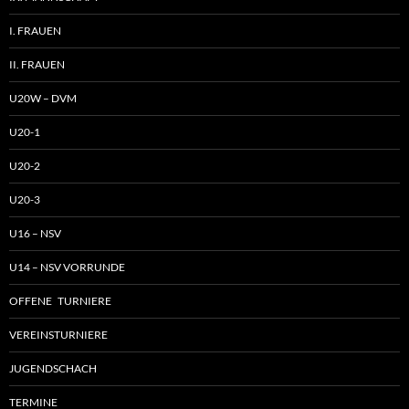
I. FRAUEN
II. FRAUEN
U20W – DVM
U20-1
U20-2
U20-3
U16 – NSV
U14 – NSV VORRUNDE
OFFENE TURNIERE
VEREINSTURNIERE
JUGENDSCHACH
TERMINE