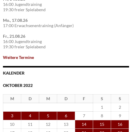
16:00 Jugendtraining
19:30 freier Spielabend
Mo., 17.08.26
17:00 Erwachsenentraining (Anfänger)
Fr., 21.08.26
16:00 Jugendtraining
19:30 freier Spielabend
Weitere Termine
KALENDER
OKTOBER 2022
M
D
M
D
F
S
S
1
2
3
4
5
6
7
8
9
10
11
12
13
14
15
16