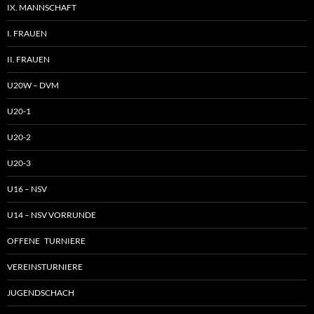
IX. MANNSCHAFT
I. FRAUEN
II. FRAUEN
U20W – DVM
U20-1
U20-2
U20-3
U16 – NSV
U14 – NSV VORRUNDE
OFFENE TURNIERE
VEREINSTURNIERE
JUGENDSCHACH