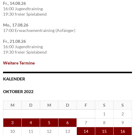
Fr., 14.08.26
16:00 Jugendtraining
19:30 freier Spielabend
Mo., 17.08.26
17:00 Erwachsenentraining (Anfänger)
Fr., 21.08.26
16:00 Jugendtraining
19:30 freier Spielabend
Weitere Termine
KALENDER
OKTOBER 2022
M
D
M
D
F
S
S
1
2
3
4
5
6
7
8
9
10
11
12
13
14
15
16