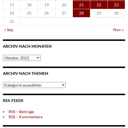
17
18
19
20
21
22
23
24
25
26
27
28
29
30
31
« Sep.
Nov. »
ARCHIV NACH MONATEN
Archiv
nach
Monaten
ARCHIV NACH THEMEN
Archiv
nach
Themen
RSS-FEEDS
RSS – Beiträge
RSS – Kommentare