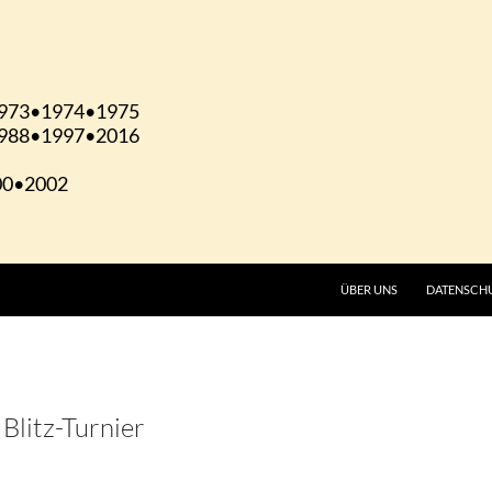
ÜBER UNS
DATENSCH
Blitz-Turnier