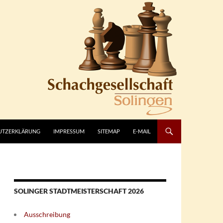
UTZERKLÄRUNG
IMPRESSUM
SITEMAP
E-MAIL
SOLINGER STADTMEISTERSCHAFT 2026
Ausschreibung