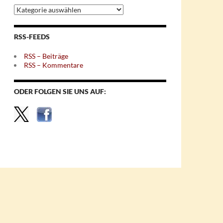
Archiv
nach
Themen
RSS-FEEDS
RSS – Beiträge
RSS – Kommentare
ODER FOLGEN SIE UNS AUF: