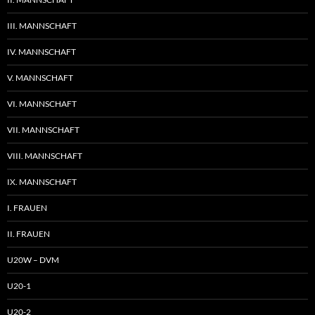
III. MANNSCHAFT
IV. MANNSCHAFT
V. MANNSCHAFT
VI. MANNSCHAFT
VII. MANNSCHAFT
VIII. MANNSCHAFT
IX. MANNSCHAFT
I. FRAUEN
II. FRAUEN
U20W – DVM
U20-1
U20-2