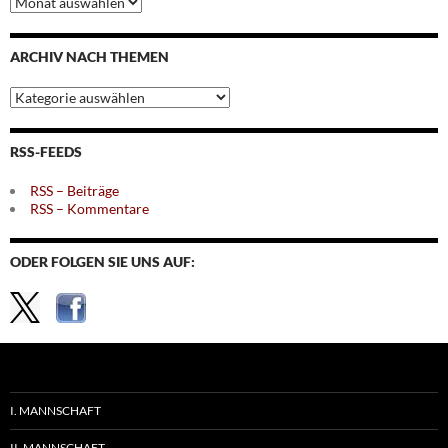
nach
Monaten
ARCHIV NACH THEMEN
Archiv
nach
Themen
RSS-FEEDS
RSS – Beiträge
RSS – Kommentare
ODER FOLGEN SIE UNS AUF:
I. MANNSCHAFT
II. MANNSCHAFT