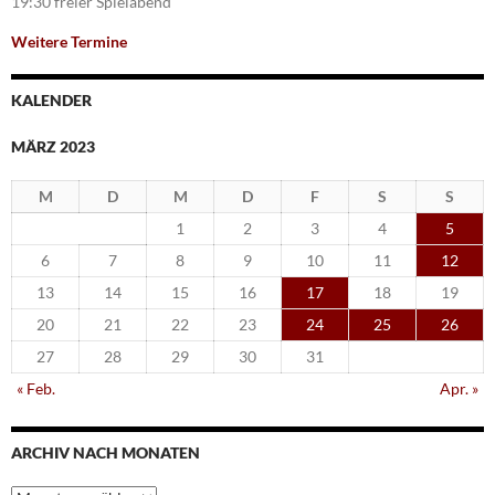
19:30 freier Spielabend
Weitere Termine
KALENDER
MÄRZ 2023
M
D
M
D
F
S
S
1
2
3
4
5
6
7
8
9
10
11
12
13
14
15
16
17
18
19
20
21
22
23
24
25
26
27
28
29
30
31
« Feb.
Apr. »
ARCHIV NACH MONATEN
Archiv