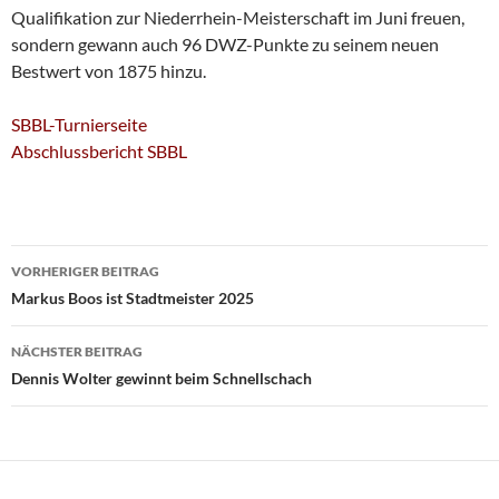
Qualifikation zur Niederrhein-Meisterschaft im Juni freuen,
sondern gewann auch 96 DWZ-Punkte zu seinem neuen
Bestwert von 1875 hinzu.
SBBL-Turnierseite
Abschlussbericht SBBL
Beitragsnavigation
VORHERIGER BEITRAG
Markus Boos ist Stadtmeister 2025
NÄCHSTER BEITRAG
Dennis Wolter gewinnt beim Schnellschach