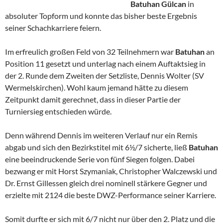
Batuhan Gülcan
in
absoluter Topform und konnte das bisher beste Ergebnis
seiner Schachkarriere feiern.
Im erfreulich großen Feld von 32 Teilnehmern war
Batuhan
an
Position 11 gesetzt und unterlag nach einem Auftaktsieg in
der 2. Runde dem Zweiten der Setzliste, Dennis Wolter (SV
Wermelskirchen). Wohl kaum jemand hätte zu diesem
Zeitpunkt damit gerechnet, dass in dieser Partie der
Turniersieg entschieden würde.
Denn während Dennis im weiteren Verlauf nur ein Remis
abgab und sich den Bezirkstitel mit 6½/7 sicherte, ließ
Batuhan
eine beeindruckende Serie von fünf Siegen folgen. Dabei
bezwang er mit Horst Szymaniak, Christopher Walczewski und
Dr. Ernst Gillessen gleich drei nominell stärkere Gegner und
erzielte mit 2124 die beste DWZ-Performance seiner Karriere.
Somit durfte er sich mit 6/7 nicht nur über den 2. Platz und die